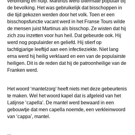
verbinding en hulp. Martinus werd uitermate populair bij
de bevolking. Het was gebruikelijk dat bisschoppen in
die tijd gekozen werden door het volk. Toen er een
bisschopsfunctie vacant werd in het Franse Tours wilde
de mensen juist Martinus als bisschop. Ze wisten dat hij
zich zou inzetten voor hun heil. Dat gebeurde ook. Hij
werd nog populairder en geliefd. Hij stierf op
tachtigjarige leeftijd aan een infectieziekte. Niet lang
erna werd hij heilig verklaard en een van de populairste
heiligen. Dit is de reden dat hij de patroonheilige van de
Franken werd.
Het woord ‘mantelzorg’ heeft niets met deze gebeurtenis
te maken. Wel het woord kapel dat is afgeleid van het
Latijnse ‘capella’. De mantel werd bewaard in een
gebouwtje dat men capella noemde, een verkleinwoord
van ‘cappa’, mantel.