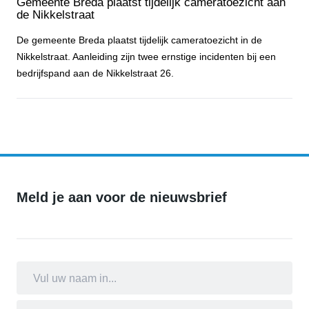
Gemeente Breda plaatst tijdelijk cameratoezicht aan
de Nikkelstraat
De gemeente Breda plaatst tijdelijk cameratoezicht in de
Nikkelstraat. Aanleiding zijn twee ernstige incidenten bij een
bedrijfspand aan de Nikkelstraat 26.
Gemeente Breda plaatst tijdelijk cameratoezicht aan de Nikkelstraa
Meld je aan voor de nieuwsbrief