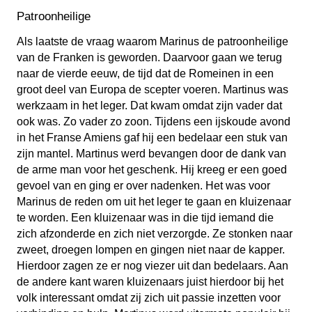
Patroonheilige
Als laatste de vraag waarom Marinus de patroonheilige
van de Franken is geworden. Daarvoor gaan we terug
naar de vierde eeuw, de tijd dat de Romeinen in een
groot deel van Europa de scepter voeren. Martinus was
werkzaam in het leger. Dat kwam omdat zijn vader dat
ook was. Zo vader zo zoon. Tijdens een ijskoude avond
in het Franse Amiens gaf hij een bedelaar een stuk van
zijn mantel. Martinus werd bevangen door de dank van
de arme man voor het geschenk. Hij kreeg er een goed
gevoel van en ging er over nadenken. Het was voor
Marinus de reden om uit het leger te gaan en kluizenaar
te worden. Een kluizenaar was in die tijd iemand die
zich afzonderde en zich niet verzorgde. Ze stonken naar
zweet, droegen lompen en gingen niet naar de kapper.
Hierdoor zagen ze er nog viezer uit dan bedelaars. Aan
de andere kant waren kluizenaars juist hierdoor bij het
volk interessant omdat zij zich uit passie inzetten voor