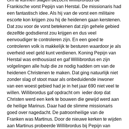
Frankische vorst Pepijn van Herstal. De missionaris had
een fantastisch idee. Als hij van de vorst een militaire
escorte kon krijgen zou hij de heidenen gaan kerstenen.
Dat zou voor de vorst betekenen dat zijn gehele gebied
dezelfde godsdienst zou krijgen en dus veel
eenvoudiger te controleren zijn. En een goed te
controleren volk is makkelijk te besturen waardoor je als
overheid veel geld kunt verdienen. Koning Pepijn van
Herstal was enthousiast en gaf Willibrordus en zijn
volgelingen alle hulp die ze nodig hadden om van de
heidenen Christenen te maken. Dat ging natuurlijk niet
zonder slag of stoot maar als onbeduidende inwoner
van een woest gebied had je in het jaar 690 niet veel te
willen. Willibrordus gaf opdracht om ieder dorp dat
Christen werd een kerk te bouwen die gewijd werd aan
de heilige Marinus. Daar had de slimme missionaris
goed over nagedacht. De patroonheilige van de
Franken was Martinus. Door de nieuwe kerken te wijden
aan Martinus probeerde Willibrordus bij Pepijn van