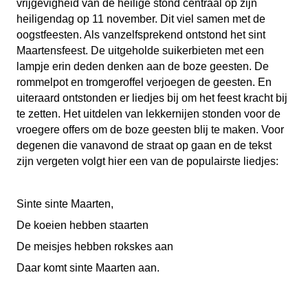
vrijgevigheid van de heilige stond centraal op zijn
heiligendag op 11 november. Dit viel samen met de
oogstfeesten. Als vanzelfsprekend ontstond het sint
Maartensfeest. De uitgeholde suikerbieten met een
lampje erin deden denken aan de boze geesten. De
rommelpot en tromgeroffel verjoegen de geesten. En
uiteraard ontstonden er liedjes bij om het feest kracht bij
te zetten. Het uitdelen van lekkernijen stonden voor de
vroegere offers om de boze geesten blij te maken. Voor
degenen die vanavond de straat op gaan en de tekst
zijn vergeten volgt hier een van de populairste liedjes:
Sinte sinte Maarten,
De koeien hebben staarten
De meisjes hebben rokskes aan
Daar komt sinte Maarten aan.