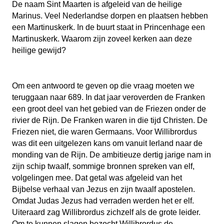
De naam Sint Maarten is afgeleid van de heilige
Marinus. Veel Nederlandse dorpen en plaatsen hebben
een Martinuskerk. In de buurt staat in Princenhage een
Martinuskerk. Waarom zijn zoveel kerken aan deze
heilige gewijd?
Om een antwoord te geven op die vraag moeten we
teruggaan naar 689. In dat jaar veroverden de Franken
een groot deel van het gebied van de Friezen onder de
rivier de Rijn. De Franken waren in die tijd Christen. De
Friezen niet, die waren Germaans. Voor Willibrordus
was dit een uitgelezen kans om vanuit Ierland naar de
monding van de Rijn. De ambitieuze dertig jarige nam in
zijn schip twaalf, sommige bronnen spreken van elf,
volgelingen mee. Dat getal was afgeleid van het
Bijbelse verhaal van Jezus en zijn twaalf apostelen.
Omdat Judas Jezus had verraden werden het er elf.
Uiteraard zag Willibrordus zichzelf als de grote leider.
Om te kunnen slagen bezocht Willibrordus de