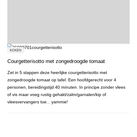
KOKEN
Courgetterisotto met zongedroogde tomaat
Zet in 5 stappen deze heerlijke courgetterisotto met
zongedroogde tomaat op tafel. Een hoofdgerecht voor 4
personen, bereidingstijd 40 minuten. In principe zonder vlees
of vis maar voeg rustig gehakt/zalm/garnalen/kip of
vleesvervangers toe... yammie!
Courgetterisotto met zongedroogde tomaat