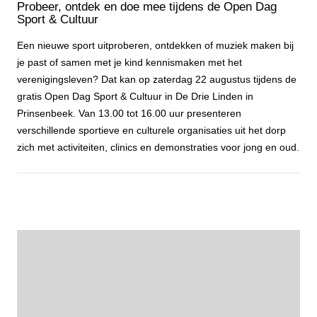
Probeer, ontdek en doe mee tijdens de Open Dag
Sport & Cultuur
Een nieuwe sport uitproberen, ontdekken of muziek maken bij
je past of samen met je kind kennismaken met het
verenigingsleven? Dat kan op zaterdag 22 augustus tijdens de
gratis Open Dag Sport & Cultuur in De Drie Linden in
Prinsenbeek. Van 13.00 tot 16.00 uur presenteren
verschillende sportieve en culturele organisaties uit het dorp
zich met activiteiten, clinics en demonstraties voor jong en oud.
Probeer, ontdek en doe mee tijdens de Open Dag Sport & Cultuur