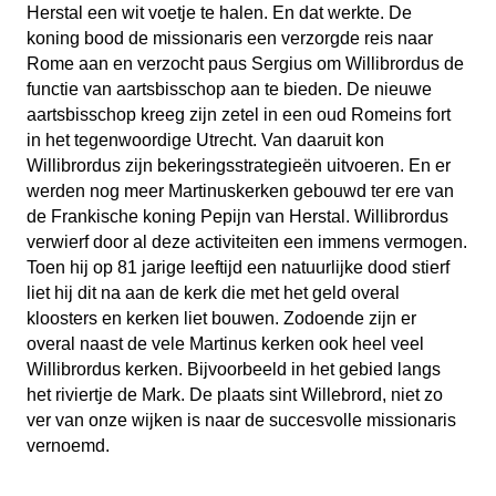
Herstal een wit voetje te halen. En dat werkte. De
koning bood de missionaris een verzorgde reis naar
Rome aan en verzocht paus Sergius om Willibrordus de
functie van aartsbisschop aan te bieden. De nieuwe
aartsbisschop kreeg zijn zetel in een oud Romeins fort
in het tegenwoordige Utrecht. Van daaruit kon
Willibrordus zijn bekeringsstrategieën uitvoeren. En er
werden nog meer Martinuskerken gebouwd ter ere van
de Frankische koning Pepijn van Herstal. Willibrordus
verwierf door al deze activiteiten een immens vermogen.
Toen hij op 81 jarige leeftijd een natuurlijke dood stierf
liet hij dit na aan de kerk die met het geld overal
kloosters en kerken liet bouwen. Zodoende zijn er
overal naast de vele Martinus kerken ook heel veel
Willibrordus kerken. Bijvoorbeeld in het gebied langs
het riviertje de Mark. De plaats sint Willebrord, niet zo
ver van onze wijken is naar de succesvolle missionaris
vernoemd.