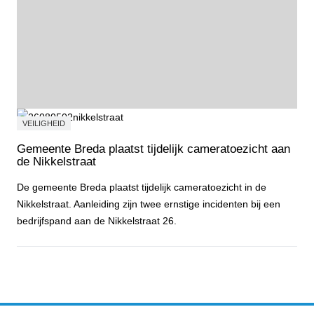
VEILIGHEID
Gemeente Breda plaatst tijdelijk cameratoezicht aan
de Nikkelstraat
De gemeente Breda plaatst tijdelijk cameratoezicht in de
Nikkelstraat. Aanleiding zijn twee ernstige incidenten bij een
bedrijfspand aan de Nikkelstraat 26.
Gemeente Breda plaatst tijdelijk cameratoezicht aan de Nikkelstraa