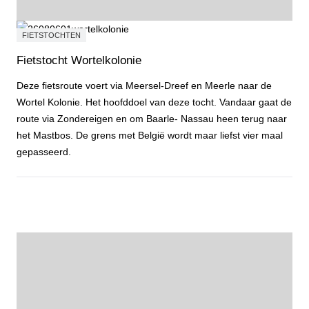
FIETSTOCHTEN
Fietstocht Wortelkolonie
Deze fietsroute voert via Meersel-Dreef en Meerle naar de
Wortel Kolonie. Het hoofddoel van deze tocht. Vandaar gaat de
route via Zondereigen en om Baarle- Nassau heen terug naar
het Mastbos. De grens met België wordt maar liefst vier maal
gepasseerd.
Fietstocht Wortelkolonie