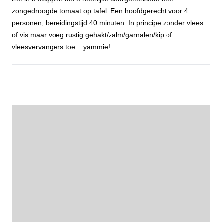
zongedroogde tomaat op tafel. Een hoofdgerecht voor 4
personen, bereidingstijd 40 minuten. In principe zonder vlees
of vis maar voeg rustig gehakt/zalm/garnalen/kip of
vleesvervangers toe... yammie!
Courgetterisotto met zongedroogde tomaat