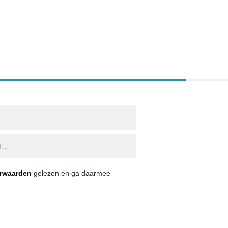
orwaarden
gelezen en ga daarmee