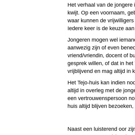
Het verhaal van de jongere is
kwijt. Op een voornaam, geb
waar kunnen de vrijwilligers 
Iedere keer is de keuze aa
Jongeren mogen wel iemand 
aanwezig zijn of even bened
vriend/vriendin, docent of b
gesprek willen, of dat in het
vrijblijvend en mag altijd in 
Het Tejo-huis kan indien nod
altijd in overleg met de jong
een vertrouwenspersoon nodig
huis altijd blijven bezoeken,
Naast een luisterend oor zi