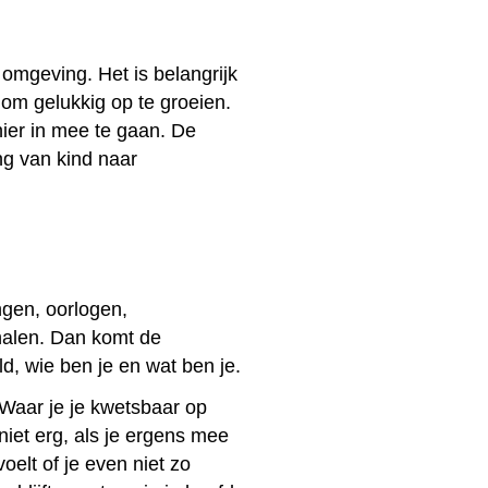
 omgeving. Het is belangrijk
 om gelukkig op te groeien.
hier in mee te gaan. De
ng van kind naar
ngen, oorlogen,
halen. Dan komt de
d, wie ben je en wat ben je.
. Waar je je kwetsbaar op
niet erg, als je ergens mee
oelt of je even niet zo