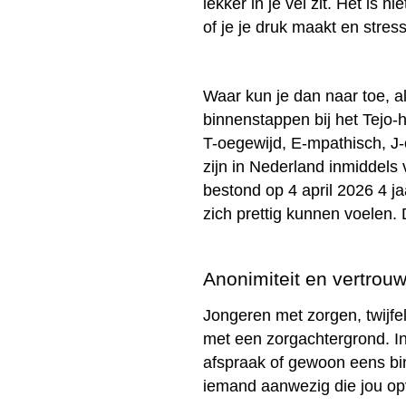
lekker in je vel zit. Het is 
of je je druk maakt en stres
Waar kun je dan naar toe, a
binnenstappen bij het Tejo-h
T-oegewijd, E-mpathisch, J-o
zijn in Nederland inmiddels v
bestond op 4 april 2026 4 j
zich prettig kunnen voelen. 
Anonimiteit en vertrou
Jongeren met zorgen, twijfel
met een zorgachtergrond. In 
afspraak of gewoon eens bin
iemand aanwezig die jou opv