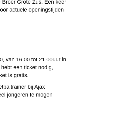
Broer Grote Zus. Eén keer
oor actuele openingstijden
0, van 16.00 tot 21.00uur in
 hebt een ticket nodig,
et is gratis.
baltrainer bij Ajax
eel jongeren te mogen