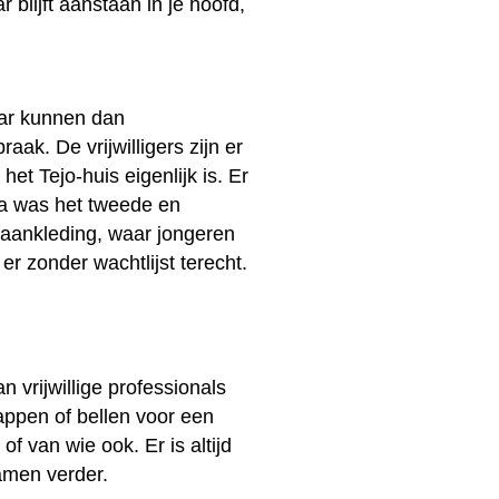
r blijft aanstaan in je hoofd,
aar kunnen dan
ak. De vrijwilligers zijn er
et Tejo-huis eigenlijk is. Er
reda was het tweede en
e aankleding, waar jongeren
er zonder wachtlijst terecht.
 vrijwillige professionals
 appen of bellen voor een
 van wie ook. Er is altijd
amen verder.