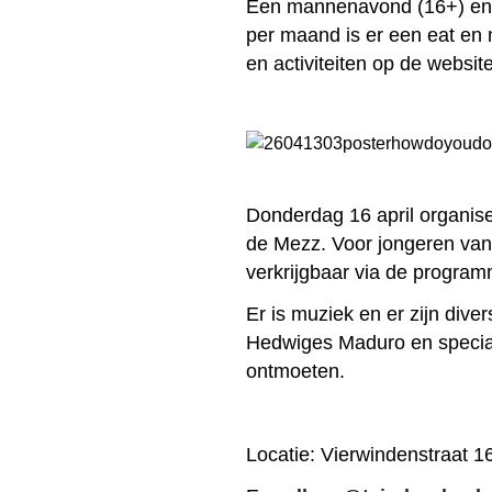
Een mannenavond (16+) en 
per maand is er een eat en 
en activiteiten op de websi
Donderdag 16 april organisee
de Mezz. Voor jongeren van 1
verkrijgbaar via de program
Er is muziek en er zijn dive
Hedwiges Maduro en special
ontmoeten.
Locatie: Vierwindenstraat 1