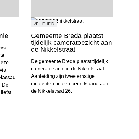
VEILIGHEID
nie
Gemeente Breda plaatst
tijdelijk cameratoezicht aan
rsel-
de Nikkelstraat
tel
De gemeente Breda plaatst tijdelijk
deze
cameratoezicht in de Nikkelstraat.
via
Aanleiding zijn twee ernstige
 Nassau
incidenten bij een bedrijfspand aan
. De
de Nikkelstraat 26.
liefst
Gemeente Breda plaatst tijdelijk cameratoezicht 