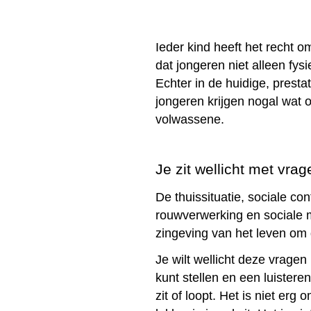
Ieder kind heeft het recht o
dat jongeren niet alleen fys
Echter in de huidige, presta
jongeren krijgen nogal wat 
volwassene.
Je zit wellicht met vrag
De thuissituatie, sociale c
rouwverwerking en sociale 
zingeving van het leven om 
Je wilt wellicht deze vragen 
kunt stellen en een luistere
zit of loopt. Het is niet erg