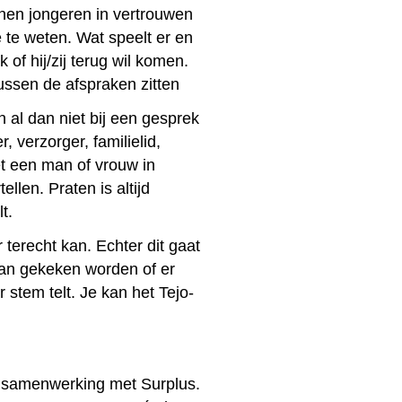
kunnen jongeren in vertrouwen
 te weten. Wat speelt er en
 of hij/zij terug wil komen.
ussen de afspraken zitten
al dan niet bij een gesprek
verzorger, familielid,
met een man of vrouw in
ellen. Praten is altijd
t.
terecht kan. Echter dit gaat
r kan gekeken worden of er
 stem telt. Je kan het Tejo-
in samenwerking met Surplus.