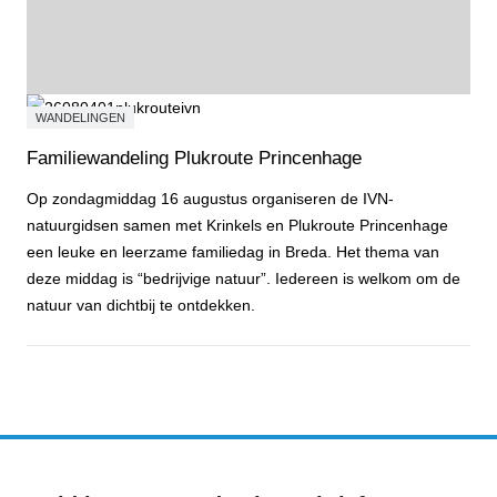
WANDELINGEN
Familiewandeling Plukroute Princenhage
Op zondagmiddag 16 augustus organiseren de IVN-
natuurgidsen samen met Krinkels en Plukroute Princenhage
een leuke en leerzame familiedag in Breda. Het thema van
deze middag is “bedrijvige natuur”. Iedereen is welkom om de
natuur van dichtbij te ontdekken.
Familiewandeling Plukroute Princenhage