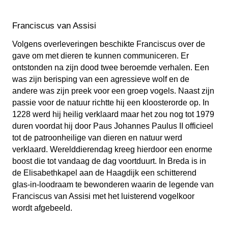
Franciscus van Assisi
Volgens overleveringen beschikte Franciscus over de
gave om met dieren te kunnen communiceren. Er
ontstonden na zijn dood twee beroemde verhalen. Een
was zijn berisping van een agressieve wolf en de
andere was zijn preek voor een groep vogels. Naast zijn
passie voor de natuur richtte hij een kloosterorde op. In
1228 werd hij heilig verklaard maar het zou nog tot 1979
duren voordat hij door Paus Johannes Paulus II officieel
tot de patroonheilige van dieren en natuur werd
verklaard. Werelddierendag kreeg hierdoor een enorme
boost die tot vandaag de dag voortduurt. In Breda is in
de Elisabethkapel aan de Haagdijk een schitterend
glas-in-loodraam te bewonderen waarin de legende van
Franciscus van Assisi met het luisterend vogelkoor
wordt afgebeeld.