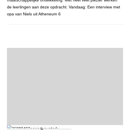
de leerlingen aan deze opdracht. Vandaag: Een interview met
opa van Niels uit Atheneum 6
Open voor jou - Niels van Loenhout