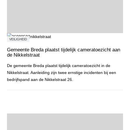
VEILIGHEID
Gemeente Breda plaatst tijdelijk cameratoezicht aan
de Nikkelstraat
De gemeente Breda plaatst tijdelijk cameratoezicht in de
Nikkelstraat. Aanleiding zijn twee ernstige incidenten bij een
bedrijfspand aan de Nikkelstraat 26.
Gemeente Breda plaatst tijdelijk cameratoezicht aan de Nikkelstraa