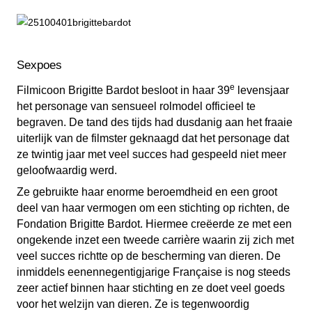
Sexpoes
e
Filmicoon Brigitte Bardot besloot in haar 39
levensjaar
het personage van sensueel rolmodel officieel te
begraven. De tand des tijds had dusdanig aan het fraaie
uiterlijk van de filmster geknaagd dat het personage dat
ze twintig jaar met veel succes had gespeeld niet meer
geloofwaardig werd.
Ze gebruikte haar enorme beroemdheid en een groot
deel van haar vermogen om een stichting op richten, de
Fondation Brigitte Bardot. Hiermee creëerde ze met een
ongekende inzet een tweede carrière waarin zij zich met
veel succes richtte op de bescherming van dieren. De
inmiddels eenennegentigjarige Française is nog steeds
zeer actief binnen haar stichting en ze doet veel goeds
voor het welzijn van dieren. Ze is tegenwoordig