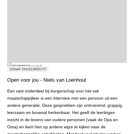
GRAAF ENGELBRECHT
Open voor jou - Niels van Loenhout
Een vast onderdeel bij burgerschap voor het vak
maatschappijleer is een interview met een persoon uit een
andere generatie. Deze gesprekken zijn ontroerend, grappig,
leerzaam en bovenal herkenbaar. Het geeft de leerlingen
inzicht in de levens van oudere personen (vaak de Opa en
Oma) en leert hen op andere wijze te kijken naar de
maatschappelijke ontwikkeling. Met heel veel plezier werken