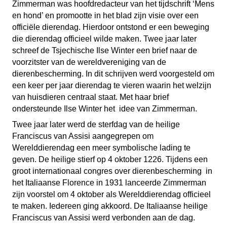
Zimmerman was hoofdredacteur van het tijdschrift ‘Mens
en hond’ en promootte in het blad zijn visie over een
officiële dierendag. Hierdoor ontstond er een beweging
die dierendag officieel wilde maken. Twee jaar later
schreef de Tsjechische Ilse Winter een brief naar de
voorzitster van de wereldvereniging van de
dierenbescherming. In dit schrijven werd voorgesteld om
een keer per jaar dierendag te vieren waarin het welzijn
van huisdieren centraal staat. Met haar brief
ondersteunde Ilse Winter het idee van Zimmerman.
Twee jaar later werd de sterfdag van de heilige
Franciscus van Assisi aangegrepen om
Werelddierendag een meer symbolische lading te
geven. De heilige stierf op 4 oktober 1226. Tijdens een
groot internationaal congres over dierenbescherming in
het Italiaanse Florence in 1931 lanceerde Zimmerman
zijn voorstel om 4 oktober als Werelddierendag officieel
te maken. Iedereen ging akkoord. De Italiaanse heilige
Franciscus van Assisi werd verbonden aan de dag.